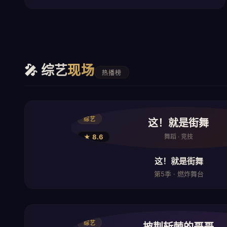
🎤 综艺
现场
热播榜
综艺
这！就是街舞
★ 8.6
舞蹈 · 竞技
这！就是街舞
第5季 · 燃炸舞台
综艺