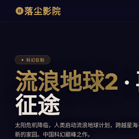
落尘影院
✦ 科幻巨制
流浪地球2
·
征途
太阳危机降临，人类启动流浪地球计划，跨越星海
新的家园。中国科幻巅峰之作。