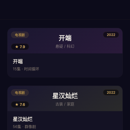
2022
电视剧
开端
悬疑 / 科幻
★ 7.9
开端
15集 · 时间循环
2022
电视剧
星汉灿烂
古装 / 家庭
★ 7.6
星汉灿烂
56集 · 群像剧