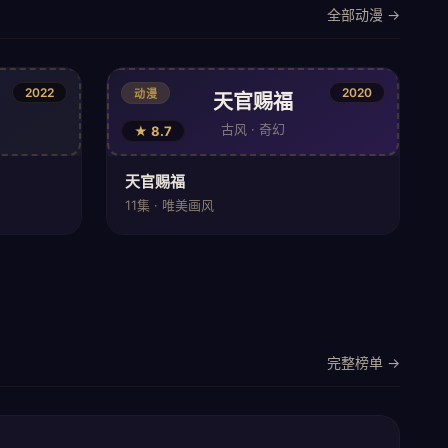
全部动漫 →
2022
2020
动漫
天官赐福
古风 · 奇幻
★ 8.7
天官赐福
11集 · 唯美画风
完整榜单 →