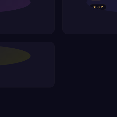
★ 8.2