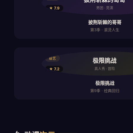
披荆斩棘的哥哥
★ 7.9
男团 · 竞演
披荆斩棘的哥哥
第3季 · 滚烫人生
综艺
极限挑战
★ 7.2
真人秀 · 冒险
极限挑战
第9季 · 经典回归