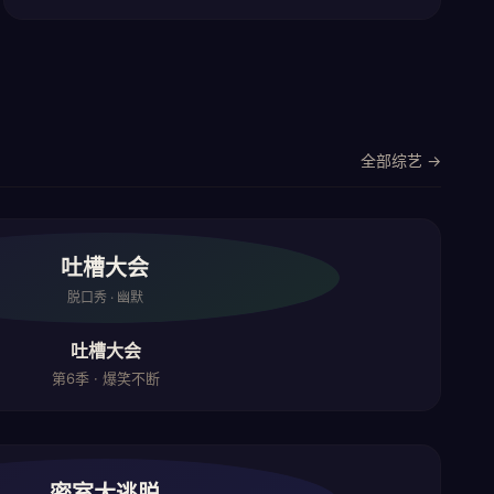
全部综艺 →
吐槽大会
脱口秀 · 幽默
吐槽大会
第6季 · 爆笑不断