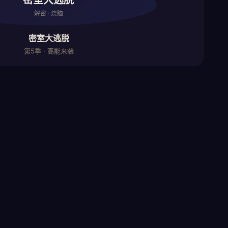
密室大逃脱
解密 · 烧脑
密室大逃脱
第5季 · 高能来袭