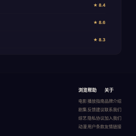
★ 8.4
★ 8.6
★ 8.3
浏览
帮助
关于
电影
播放指南
品牌介绍
剧集
反馈建议
联系我们
综艺
隐私协议
加入我们
动漫
用户条款
友情链接