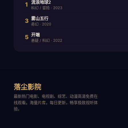
流浪地球2
1
科幻 / 冒险 · 2023
雾山五行
3
奇幻 · 2020
开端
5
悬疑 / 科幻 · 2022
落尘影院
最新热门电影、电视剧、综艺、动漫高清免费在
线观看。海量片库，每日更新，畅享极致视听体
验。