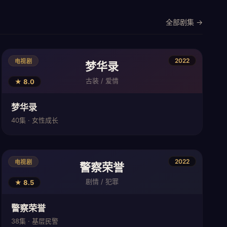
全部剧集 →
2022
电视剧
梦华录
古装 / 爱情
★ 8.0
梦华录
40集 · 女性成长
2022
电视剧
警察荣誉
剧情 / 犯罪
★ 8.5
警察荣誉
38集 · 基层民警